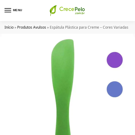
MENU
Início
»
Produtos Avulsos
»
Espátula Plástica para Creme​ – Cores Variadas