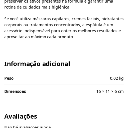
preservar os ativos presentes na fórmula e garantir uma
rotina de cuidados mais higiênica.
Se você utiliza máscaras capilares, cremes faciais, hidratantes
corporais ou tratamentos concentrados, a espátula é um
acessório indispensável para obter os melhores resultados e
aproveitar ao máximo cada produto.
Informação adicional
Peso
0,02 kg
Dimensões
16 × 11 × 6 cm
Avaliações
Não há avaliações ainda.