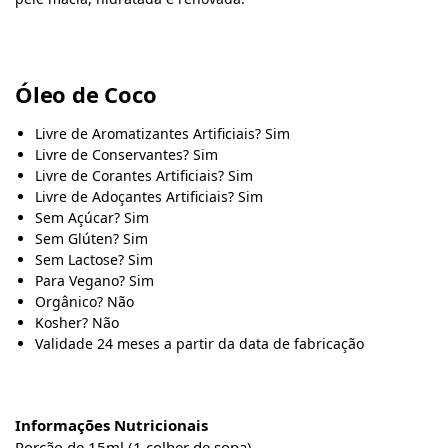
Óleo de Coco
Livre de Aromatizantes Artificiais?
Sim
Livre de Conservantes?
Sim
Livre de Corantes Artificiais?
Sim
Livre de Adoçantes Artificiais?
Sim
Sem Açúcar?
Sim
Sem Glúten?
Sim
Sem Lactose?
Sim
Para Vegano?
Sim
Orgânico?
Não
Kosher?
Não
Validade
24 meses a partir da data de fabricação
Informações Nutricionais
Porção de 15ml (1 colher de sopa)