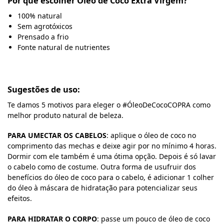
Por que escolher Óleo de Coco Extra Virgem?
100% natural
Sem agrotóxicos
Prensado a frio
Fonte natural de nutrientes
Sugestões de uso:
Te damos 5 motivos para eleger o #ÓleoDeCocoCOPRA como
melhor produto natural de beleza.
PARA UMECTAR OS CABELOS
: aplique o óleo de coco no
comprimento das mechas e deixe agir por no mínimo 4 horas.
Dormir com ele também é uma ótima opção. Depois é só lavar
o cabelo como de costume. Outra forma de usufruir dos
benefícios do óleo de coco para o cabelo, é adicionar 1 colher
do óleo à máscara de hidratação para potencializar seus
efeitos.
PARA HIDRATAR O CORPO
: passe um pouco de óleo de coco