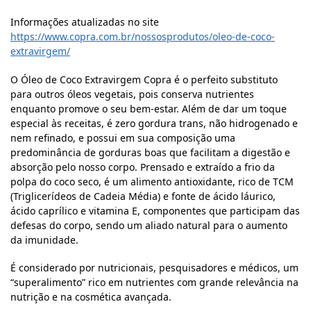
Informações atualizadas no site
https://www.copra.com.br/nossosprodutos/oleo-de-coco-
extravirgem/
O Óleo de Coco Extravirgem Copra é o perfeito substituto
para outros óleos vegetais, pois conserva nutrientes
enquanto promove o seu bem-estar. Além de dar um toque
especial às receitas, é zero gordura trans, não hidrogenado e
nem refinado, e possui em sua composição uma
predominância de gorduras boas que facilitam a digestão e
absorção pelo nosso corpo. Prensado e extraído a frio da
polpa do coco seco, é um alimento antioxidante, rico de TCM
(Triglicerídeos de Cadeia Média) e fonte de ácido láurico,
ácido caprílico e vitamina E, componentes que participam das
defesas do corpo, sendo um aliado natural para o aumento
da imunidade.
É considerado por nutricionais, pesquisadores e médicos, um
“superalimento” rico em nutrientes com grande relevância na
nutrição e na cosmética avançada.